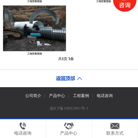
工地安装现场
工地安装现场
工地安装现场
共
1
页
5
条
公司简介
产品中心
工程案例
电话咨询
渝ICP备19002961号-1
电话咨询
产品中心
联系方式